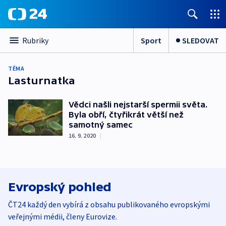
Sport
SLEDOVAT
Rubriky
TÉMA
Lasturnatka
Vědci našli nejstarší spermii světa.
Byla obří, čtyřikrát větší než
samotný samec
16. 9. 2020
|
Evropský pohled
ČT24 každý den vybírá z obsahu publikovaného evropskými
veřejnými médii, členy Eurovize.