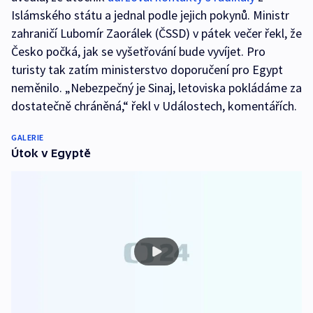
Islámského státu a jednal podle jejich pokynů. Ministr
zahraničí Lubomír Zaorálek (ČSSD) v pátek večer řekl, že
Česko počká, jak se vyšetřování bude vyvíjet. Pro
turisty tak zatím ministerstvo doporučení pro Egypt
neměnilo. „Nebezpečný je Sinaj, letoviska pokládáme za
dostatečně chráněná,“ řekl v Událostech, komentářích.
GALERIE
Útok v Egyptě