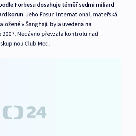
odle Forbesu dosahuje téměř sedmi miliard
iard korun
. Jeho Fosun International, mateřská
aložené v Šanghaji, byla uvedena na
 2007. Nedávno převzala kontrolu nad
skupinou Club Med.