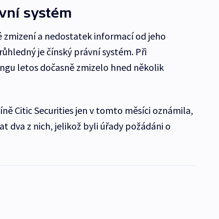
vní systém
 zmizení a nedostatek informací od jeho
růhledný je čínský právní systém. Při
ngu letos dočasně zmizelo hned několik
íně Citic Securities jen v tomto měsíci oznámila,
 dva z nich, jelikož byli úřady požádáni o