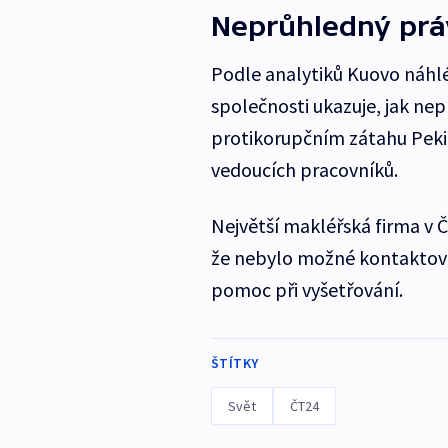
Neprůhledný prá
Podle analytiků Kuovo náhlé
společnosti ukazuje, jak nep
protikorupčním zátahu Peki
vedoucích pracovníků.
Největší makléřská firma v Č
že nebylo možné kontaktovat
pomoc při vyšetřování.
ŠTÍTKY
Svět
ČT24