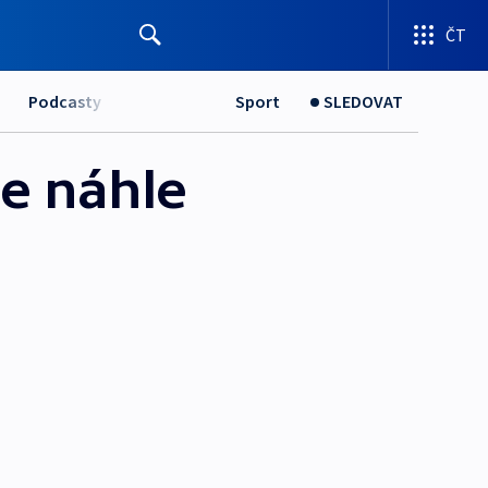
ČT
Podcasty
Sport
SLEDOVAT
se náhle