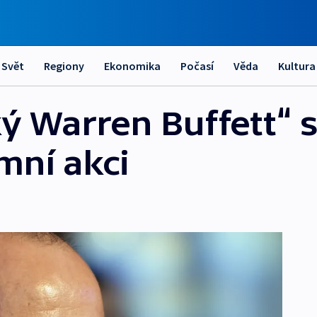
Svět
Regiony
Ekonomika
Počasí
Věda
Kultura
ký Warren Buffett“ 
emní akci