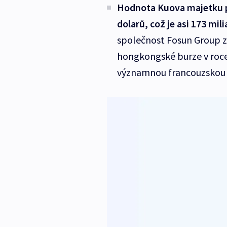
Hodnota Kuova majetku p
dolarů, což je asi 173 mil
společnost Fosun Group z
hongkongské burze v roce
významnou francouzskou 