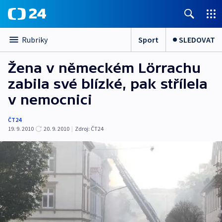
Sport
SLEDOVAT
Rubriky
Žena v německém Lörrachu
zabila své blízké, pak střílela
v nemocnici
ČT24
19. 9. 2010
20. 9. 2010
|
Zdroj:
ČT24