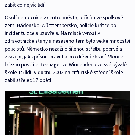
zabít co nejvíc lidí.
Okolí nemocnice v centru města, ležícím ve spolkové
zemi Bádensko-Württembersko, policie krátce po
incidentu zcela uzavřela. Na místě vyrostly
zdravotnické stany a nasazeno tam bylo velké množství
policistů. Německo nezažilo šílenou střelbu poprvé a
zvažuje, jak zpřísnit pravidla pro držení zbraní. Vloni v
březnu postřílel teenager ve Winnendenu ve své bývalé
škole 15 lidí. V dubnu 2002 na erfurtské střední škole
zabil střelec 17 obětí.