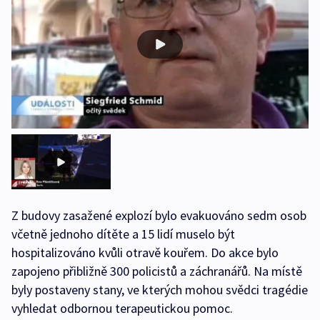
Z budovy zasažené explozí bylo evakuováno sedm osob
včetně jednoho dítěte a 15 lidí muselo být
hospitalizováno kvůli otravě kouřem. Do akce bylo
zapojeno přibližně 300 policistů a záchranářů. Na místě
byly postaveny stany, ve kterých mohou svědci tragédie
vyhledat odbornou terapeutickou pomoc.