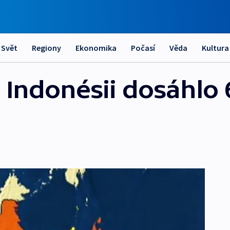
Svět
Regiony
Ekonomika
Počasí
Věda
Kultura
 Indonésii dosáhlo 