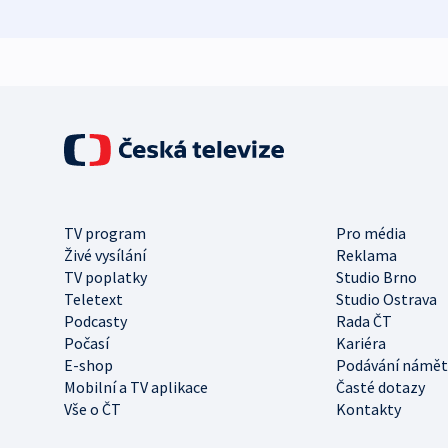
TV program
Pro média
Živé vysílání
Reklama
TV poplatky
Studio Brno
Teletext
Studio Ostrava
Podcasty
Rada ČT
Počasí
Kariéra
E-shop
Podávání námět
Mobilní a TV aplikace
Časté dotazy
Vše o ČT
Kontakty