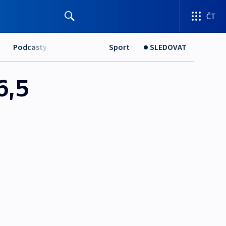
ČT
Podcasty
Sport
SLEDOVAT
6,5