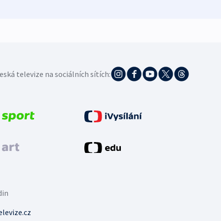
eská televize na sociálních sítích:
din
levize.cz