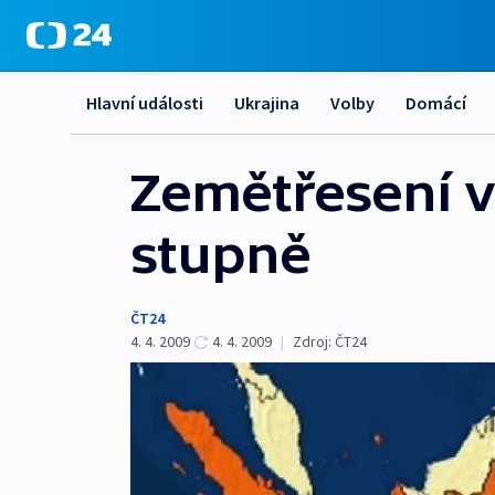
Hlavní události
Ukrajina
Volby
Domácí
Zemětřesení v
stupně
ČT24
4. 4. 2009
4. 4. 2009
|
Zdroj:
ČT24