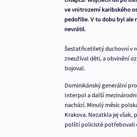
ve vnitrozemí karibského os
pedofilie. V tu dobu byl ale
nevrátil.
Šestatřicetiletý duchovní v 
zneužíval děti, a obvinění 
bojoval.
Dominikánský generální pro
Interpol a další mezinárodní
nachází. Minulý měsíc polská 
Krakova. Nezatkla jej však, 
polští policisté potřebovali