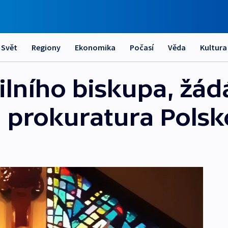
Svět
Regiony
Ekonomika
Počasí
Věda
Kultura
ilního biskupa, žád
 prokuratura Polsk