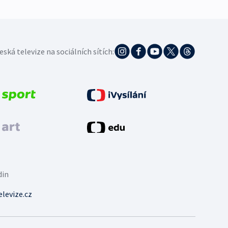
eská televize na sociálních sítích:
din
levize.cz