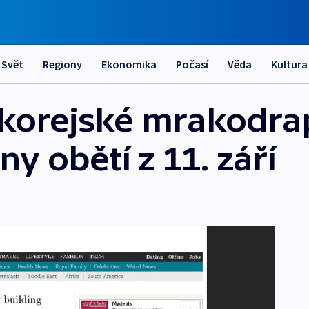
Svět
Regiony
Ekonomika
Počasí
Věda
Kultura
 korejské mrakodra
ny obětí z 11. září