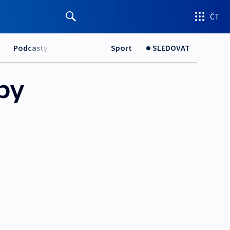
ČT
Podcasty
Sport
SLEDOVAT
py