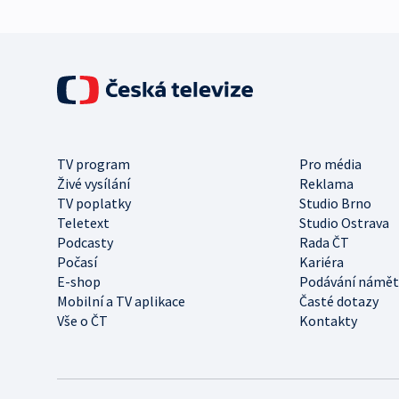
TV program
Pro média
Živé vysílání
Reklama
TV poplatky
Studio Brno
Teletext
Studio Ostrava
Podcasty
Rada ČT
Počasí
Kariéra
E-shop
Podávání námět
Mobilní a TV aplikace
Časté dotazy
Vše o ČT
Kontakty