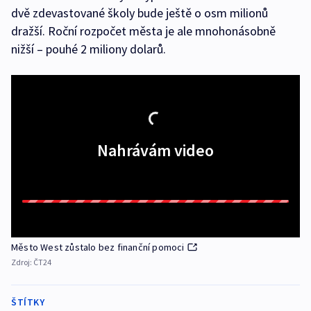
dvě zdevastované školy bude ještě o osm milionů
dražší. Roční rozpočet města je ale mnohonásobně
nižší – pouhé 2 miliony dolarů.
Nahrávám video
Město West zůstalo bez finanční pomoci
Zdroj:
ČT24
ŠTÍTKY