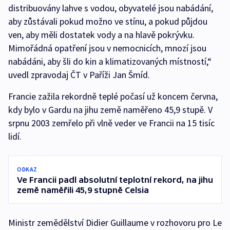
distribuovány lahve s vodou, obyvatelé jsou nabádání,
aby zůstávali pokud možno ve stínu, a pokud půjdou
ven, aby měli dostatek vody a na hlavě pokrývku.
Mimořádná opatření jsou v nemocnicích, mnozí jsou
nabádáni, aby šli do kin a klimatizovaných místností,“
uvedl zpravodaj ČT v Paříži Jan Šmíd.
Francie zažila rekordně teplé počasí už koncem června,
kdy bylo v Gardu na jihu země naměřeno 45,9 stupě. V
srpnu 2003 zemřelo při vlně veder ve Francii na 15 tisíc
lidí.
ODKAZ
Ve Francii padl absolutní teplotní rekord, na jihu
země naměřili 45,9 stupně Celsia
Ministr zemědělství Didier Guillaume v rozhovoru pro Le