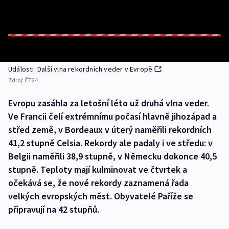
Události: Další vlna rekordních veder v Evropě
Zdroj:
ČT24
Evropu zasáhla za letošní léto už druhá vlna veder.
Ve Francii čelí extrémnímu počasí hlavně jihozápad a
střed země, v Bordeaux v úterý naměřili rekordních
41,2 stupně Celsia. Rekordy ale padaly i ve středu: v
Belgii naměřili 38,9 stupně, v Německu dokonce 40,5
stupně. Teploty mají kulminovat ve čtvrtek a
očekává se, že nové rekordy zaznamená řada
velkých evropských měst. Obyvatelé Paříže se
připravují na 42 stupňů.