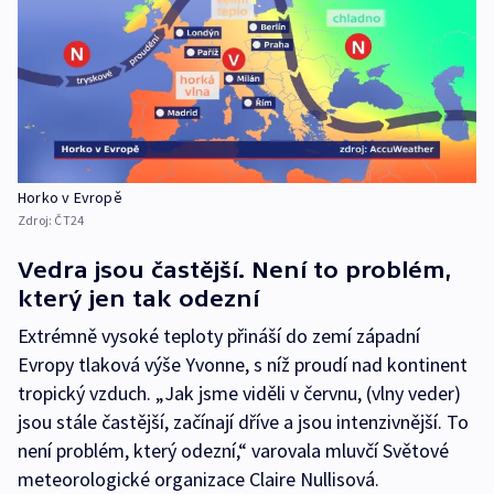
Horko v Evropě
Zdroj:
ČT24
Vedra jsou častější. Není to problém,
který jen tak odezní
Extrémně vysoké teploty přináší do zemí západní
Evropy tlaková výše Yvonne, s níž proudí nad kontinent
tropický vzduch. „Jak jsme viděli v červnu, (vlny veder)
jsou stále častější, začínají dříve a jsou intenzivnější. To
není problém, který odezní,“ varovala mluvčí Světové
meteorologické organizace Claire Nullisová.