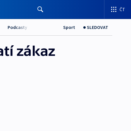
ČT
Podcasty
Sport
SLEDOVAT
atí zákaz