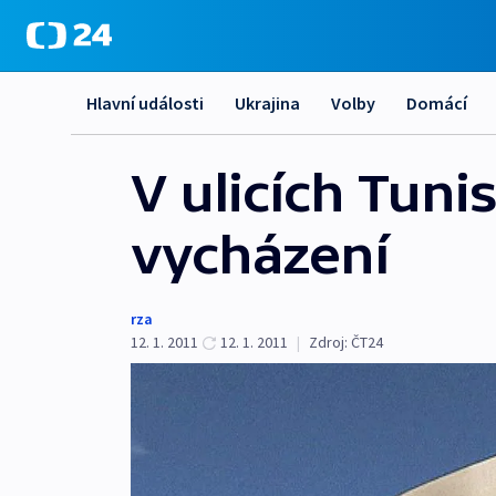
Hlavní události
Ukrajina
Volby
Domácí
V ulicích Tunis
vycházení
rza
12. 1. 2011
12. 1. 2011
|
Zdroj:
ČT24