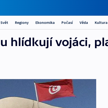
Svět
Regiony
Ekonomika
Počasí
Věda
Kultura
u hlídkují vojáci, pl