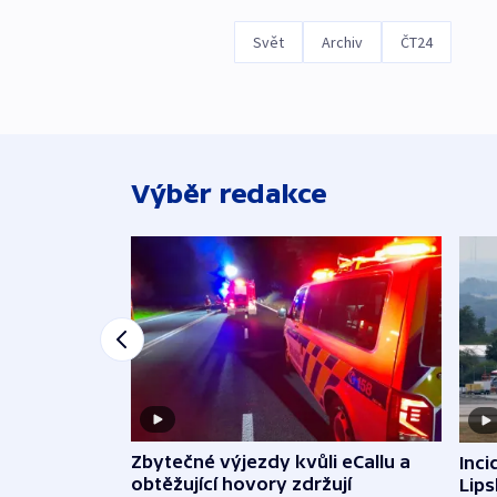
Svět
Archiv
ČT24
Výběr redakce
Zbytečné výjezdy kvůli eCallu a
Inci
obtěžující hovory zdržují
Lip