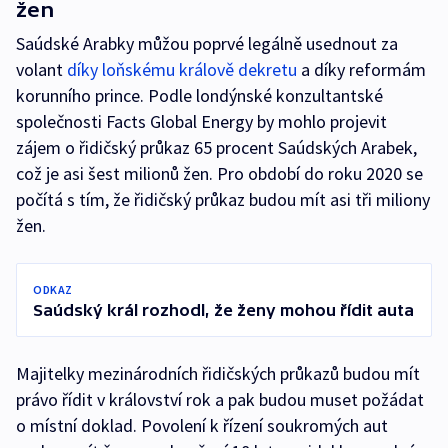
žen
Saúdské Arabky můžou poprvé legálně usednout za
volant
díky loňskému králově dekretu
a díky reformám
korunního prince. Podle londýnské konzultantské
společnosti Facts Global Energy by mohlo projevit
zájem o řidičský průkaz 65 procent Saúdských Arabek,
což je asi šest milionů žen. Pro období do roku 2020 se
počítá s tím, že řidičský průkaz budou mít asi tři miliony
žen.
ODKAZ
Saúdský král rozhodl, že ženy mohou řídit auta
Majitelky mezinárodních řidičských průkazů budou mít
právo řídit v království rok a pak budou muset požádat
o místní doklad. Povolení k řízení soukromých aut