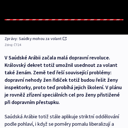
Zprávy: Saúdky mohou za volant
Zdroj:
ČT24
V Saúdské Arábii začala malá dopravní revoluce.
Královský dekret totiž umožnil usednout za volant
také ženám. Země teď řeší související problémy:
dopravní nehody žen řidiček totiž budou řešit ženy
inspektorky, proto teď probíhá jejich školení. V plánu
je rovněž zřízení speciálních cel pro ženy přistižené
při dopravním přestupku.
Saúdská Arábie totiž stále aplikuje striktní oddělování
podle pohlaví, i když se poměry pomalu liberalizují a