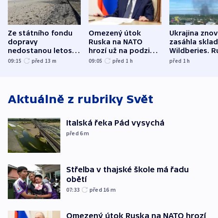
Ze státního fondu
Omezený útok
Ukrajina zno
dopravy
Ruska na NATO
zasáhla skla
nedostanou letos
hrozí už na podzim,
Wildberies. 
kraje na silnice ani
varují tajné služby
útočili v Cha
09:15
před 13
m
09:05
před 1
h
před 1
h
korunu, řekl Půta
USA
oblasti
Aktuálně z rubriky
Svět
Italská řeka Pád vysychá
před 6
m
Střelba v thajské škole má řadu
obětí
07:33
před 16
m
Omezený útok Ruska na NATO hrozí