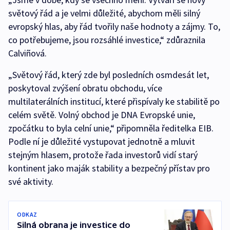
světový řád a je velmi důležité, abychom měli silný
evropský hlas, aby řád tvořily naše hodnoty a zájmy. To,
co potřebujeme, jsou rozsáhlé investice,“ zdůraznila
Calviñová.
„Světový řád, který zde byl posledních osmdesát let,
poskytoval zvýšení obratu obchodu, více
multilaterálních institucí, které přispívaly ke stabilitě po
celém světě. Volný obchod je DNA Evropské unie,
zpočátku to byla celní unie,“ připomněla ředitelka EIB.
Podle ní je důležité vystupovat jednotně a mluvit
stejným hlasem, protože řada investorů vidí starý
kontinent jako maják stability a bezpečný přístav pro
své aktivity.
ODKAZ
Silná obrana je investice do