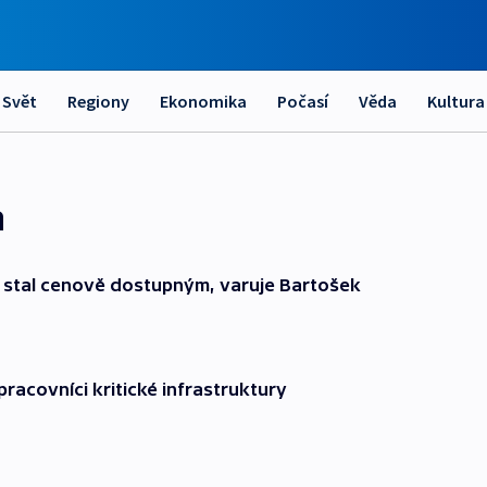
Svět
Regiony
Ekonomika
Počasí
Věda
Kultura
a
 stal cenově dostupným, varuje Bartošek
pracovníci kritické infrastruktury