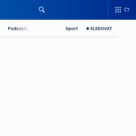
ČT
Podcasty
Sport
SLEDOVAT