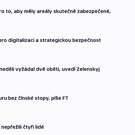
pro to, aby měly areály skutečně zabezpečené,
ro digitalizaci a strategickou bezpečnost
neděli vyžádal dvě oběti, uvedl Zelenskyj
uru bez čínské stopy, píše FT
epřežili čtyři lidé