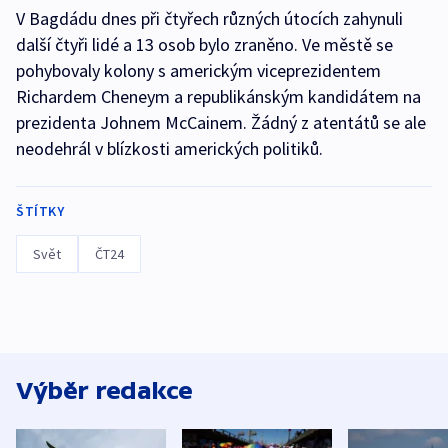
V Bagdádu dnes při čtyřech různých útocích zahynuli
další čtyři lidé a 13 osob bylo zraněno. Ve městě se
pohybovaly kolony s americkým viceprezidentem
Richardem Cheneym a republikánským kandidátem na
prezidenta Johnem McCainem. Žádný z atentátů se ale
neodehrál v blízkosti amerických politiků.
ŠTÍTKY
Svět
ČT24
Výběr redakce