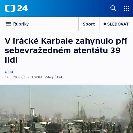
Sport
SLEDOVAT
Rubriky
V irácké Karbale zahynulo při
sebevražedném atentátu 39
lidí
ČT24
17. 3. 2008
17. 3. 2008
|
Zdroj:
ČT24