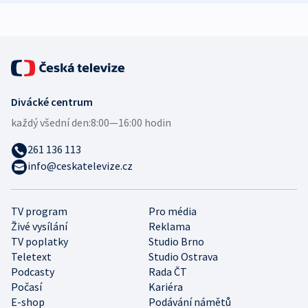
expert
Divácké centrum
každý všední den:
8:00—16:00 hodin
261 136 113
info@ceskatelevize.cz
TV program
Pro média
Živé vysílání
Reklama
TV poplatky
Studio Brno
Teletext
Studio Ostrava
Podcasty
Rada ČT
Počasí
Kariéra
E-shop
Podávání námětů