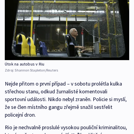
Útok na autobus v Riu
Zdroj:
Shannon Stapleton/Reuters
Nejde přitom o první případ – v sobotu prolétla kulka
střechou stanu, odkud žurnalisté komentovali
sportovní události. Nikdo nebyl zraněn. Policie si myslí,
že se člen místního gangu zřejmě snažil sestřelit
policejní dron.
Rio je nechvalně proslulé vysokou pouliční kriminalitou,