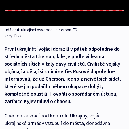
Události: Ukrajinci osvobodili Cherson
Zdroj:
ČT24
První ukrajinští vojáci dorazili v pátek odpoledne do
středu města Cherson, kde je podle videa na
sociálních sítích vítaly davy civilistů. Civilisté vojáky
objímají a dělají si s nimi selfie. Rusové dopoledne
informovali, že už Cherson, jedno z největších sídel,
které se jim podařilo během okupace dobýt,
kompletně opustili. Hovořili o spořádaném ústupu,
zatímco Kyjev mluví o chaosu.
Cherson se vrací pod kontrolu Ukrajiny, vojáci
ukrajinské armády vstupují do města, donedávna