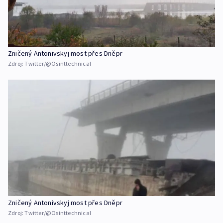
Zničený Antonivskyj most přes Dněpr
Zdroj:
Twitter/@Osinttechnical
Zničený Antonivskyj most přes Dněpr
Zdroj:
Twitter/@Osinttechnical