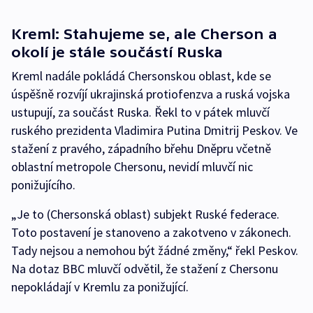
Kreml: Stahujeme se, ale Cherson a
okolí je stále součástí Ruska
Kreml nadále pokládá Chersonskou oblast, kde se
úspěšně rozvíjí ukrajinská protiofenzva a ruská vojska
ustupují, za součást Ruska. Řekl to v pátek mluvčí
ruského prezidenta Vladimira Putina Dmitrij Peskov. Ve
stažení z pravého, západního břehu Dněpru včetně
oblastní metropole Chersonu, nevidí mluvčí nic
ponižujícího.
„Je to (Chersonská oblast) subjekt Ruské federace.
Toto postavení je stanoveno a zakotveno v zákonech.
Tady nejsou a nemohou být žádné změny,“ řekl Peskov.
Na dotaz BBC mluvčí odvětil, že stažení z Chersonu
nepokládají v Kremlu za ponižující.