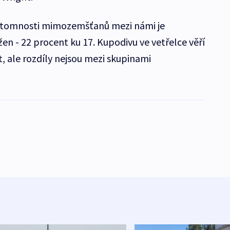
přítomnosti mimozemšťanů mezi námi je
en - 22 procent ku 17. Kupodivu ve vetřelce věří
t, ale rozdíly nejsou mezi skupinami