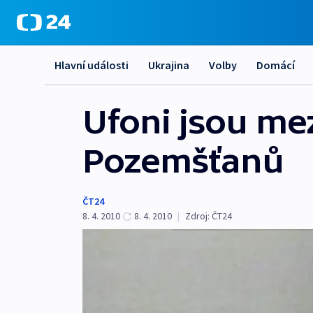
Hlavní události
Ukrajina
Volby
Domácí
Ufoni jsou mez
Pozemšťanů
ČT24
8. 4. 2010
8. 4. 2010
|
Zdroj:
ČT24