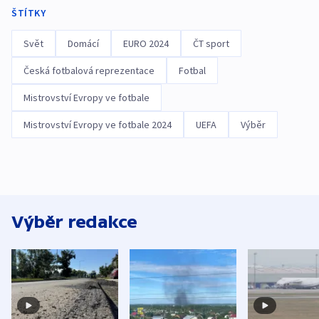
ŠTÍTKY
Svět
Domácí
EURO 2024
ČT sport
Česká fotbalová reprezentace
Fotbal
Mistrovství Evropy ve fotbale
Mistrovství Evropy ve fotbale 2024
UEFA
Výběr
Výběr redakce