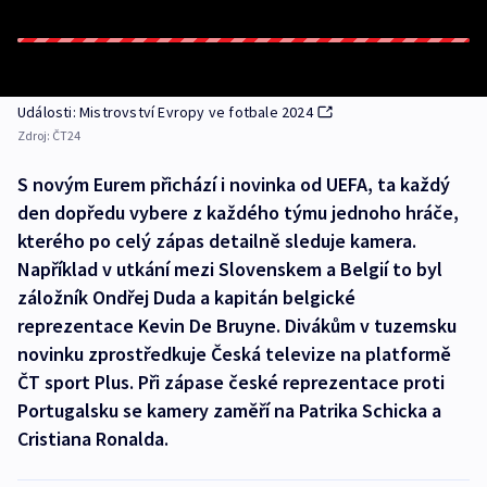
Události: Mistrovství Evropy ve fotbale 2024
Zdroj:
ČT24
S novým Eurem přichází i novinka od UEFA, ta každý
den dopředu vybere z každého týmu jednoho hráče,
kterého po celý zápas detailně sleduje kamera.
Například v utkání mezi Slovenskem a Belgií to byl
záložník Ondřej Duda a kapitán belgické
reprezentace Kevin De Bruyne. Divákům v tuzemsku
novinku zprostředkuje Česká televize na platformě
ČT sport Plus. Při zápase české reprezentace proti
Portugalsku se kamery zaměří na Patrika Schicka a
Cristiana Ronalda.