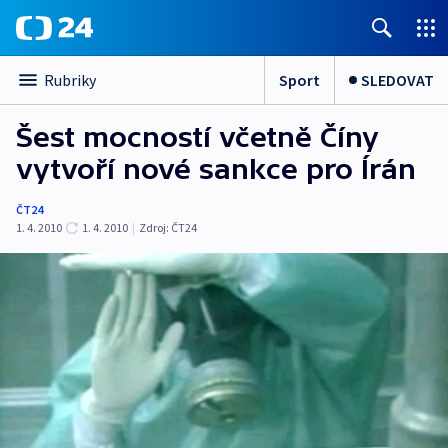
Sport
SLEDOVAT
Rubriky
Šest mocností včetně Číny
vytvoří nové sankce pro Írán
ČT24
1. 4. 2010
1. 4. 2010
|
Zdroj:
ČT24