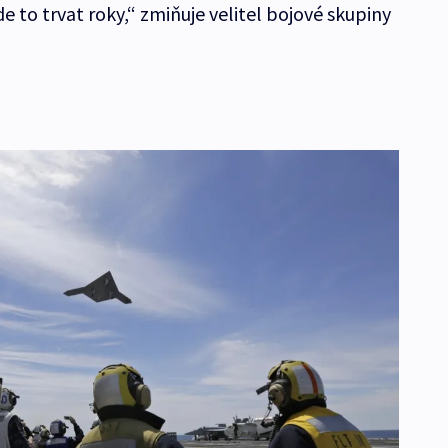
e to trvat roky,“ zmiňuje velitel bojové skupiny