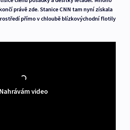
končí právě zde. Stanice CNN tam nyní získala
prostředí přímo v chloubě blízkovýchodní flotily
Nahrávám video