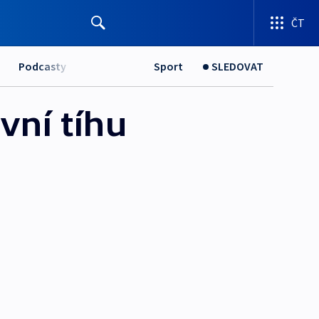
ČT
Podcasty
Sport
SLEDOVAT
vní tíhu