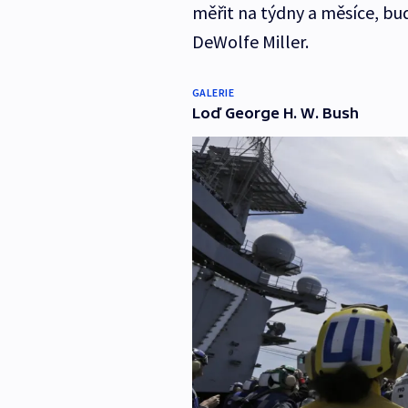
měřit na týdny a měsíce, bud
DeWolfe Miller.
GALERIE
Loď George H. W. Bush