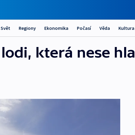
Svět
Regiony
Ekonomika
Počasí
Věda
Kultura
odi, která nese hla