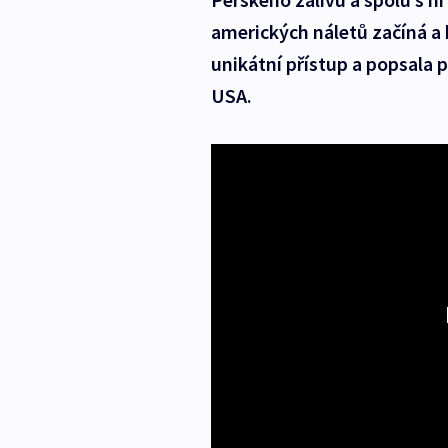
amerických náletů začíná a 
unikátní přístup a popsala 
USA.