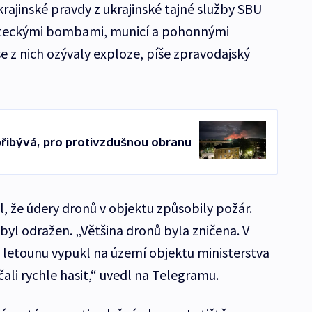
rajinské pravdy z ukrajinské tajné služby SBU
leteckými bombami, municí a pohonnými
e z nich ozývaly exploze, píše zpravodajský
řibývá, pro protivzdušnou obranu
, že údery dronů v objektu způsobily požár.
byl odražen. „Většina dronů byla zničena. V
 letounu vypukl na území objektu ministerstva
čali rychle hasit,“ uvedl na Telegramu.