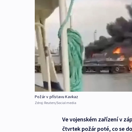
Požár v přístavu Kavkaz
Zdroj:
Reuters/Social media
Ve vojenském zařízení v zá
čtvrtek požár poté, co se do