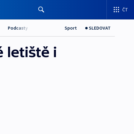
ČT
Podcasty
Sport
SLEDOVAT
letiště i