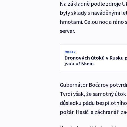
Na základně podle zdroje Uk
byly sklady s naváděnými 
hmotami. Celou noc a ráno s
server.
ODKAZ
Dronových útoků v Rusku p
jsou oříškem
Gubernátor Bočarov potvrdil
Tvrdí však, že samotný útok 
důsledku pádu bezpilotního
požár. Hasiči a záchranáři za