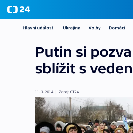
Hlavní události
Ukrajina
Volby
Domácí
Putin si pozva
sblížit s ved
11. 3. 2014
|
Zdroj:
ČT24