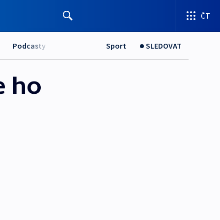
ČT
Podcasty
Sport
SLEDOVAT
e ho