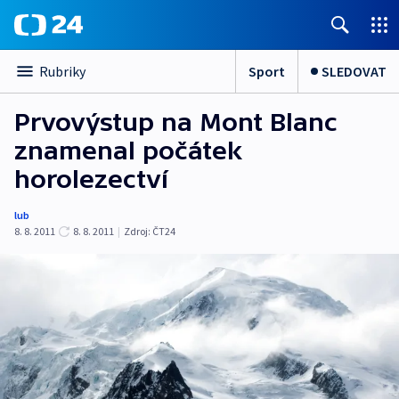
Sport
SLEDOVAT
Rubriky
Prvovýstup na Mont Blanc
znamenal počátek
horolezectví
lub
8. 8. 2011
8. 8. 2011
|
Zdroj:
ČT24