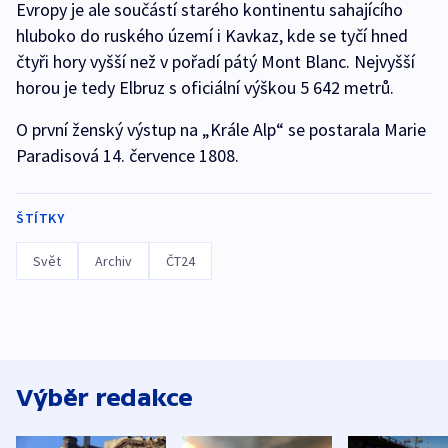
Evropy je ale součástí starého kontinentu sahajícího
hluboko do ruského území i Kavkaz, kde se tyčí hned
čtyři hory vyšší než v pořadí pátý Mont Blanc. Nejvyšší
horou je tedy Elbruz s oficiální výškou 5 642 metrů.
O první ženský výstup na „Krále Alp“ se postarala Marie
Paradisová 14. července 1808.
ŠTÍTKY
Svět
Archiv
ČT24
Výběr redakce