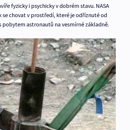
víře fyzicky i psychicky v dobrém stavu. NASA
k se chovat v prostředí, které je odříznuté od
 s pobytem astronautů na vesmírné základně.