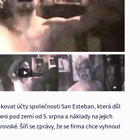
okovat účty společnosti San Esteban, která důl
eni pod zemí od 5. srpna a náklady na jejich
ovské. Šíří se zprávy, že se firma chce vyhnout