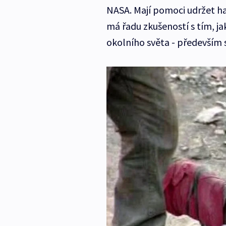
NASA. Mají pomoci udržet ha
má řadu zkušeností s tím, ja
okolního světa - především