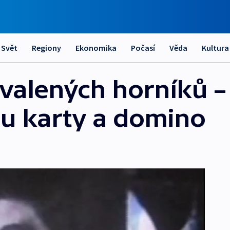
Svět
Regiony
Ekonomika
Počasí
Věda
Kultura
avalených horníků –
u karty a domino