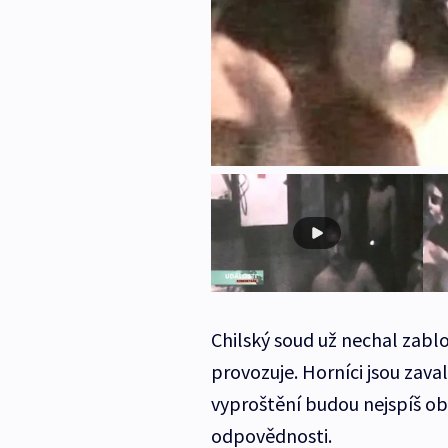
Chilský soud už nechal zabl
provozuje. Horníci jsou zaval
vyproštění budou nejspíš obr
odpovědnosti.