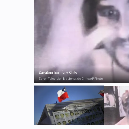
Zavalení horníci v Chile
Zdroj:
Television Nacional de Chile/AP Photo