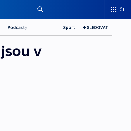
ČT
Podcasty
Sport
SLEDOVAT
 jsou v