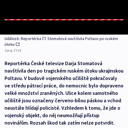
Události: Reportérka ČT Stomatová navštívila Poltavu po ruském
útoku
Zdroj:
ČT24
Reportérka České televize Darja Stomatová
navštívila den po tragickém ruském útoku ukrajinskou
Poltavu. V budově vojenského učiliště pokračovaly
ve středu pátrací práce, do nemocnic bylo dopraveno
velké množství zraněných. Ulice kolem samotného
učiliště jsou označeny červeno-bílou páskou a vchod
neustále hlídají policisté. Vzhledem k tomu, že jde o
vojenský objekt, do něj neumožňují přístup
novinářům. Rozsah škod tak zatím nelze potvrdit.