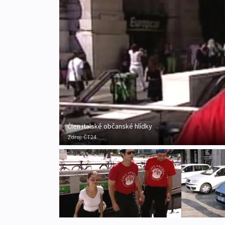
Člen italské občanské hlídky
Zdroj:
ČT24