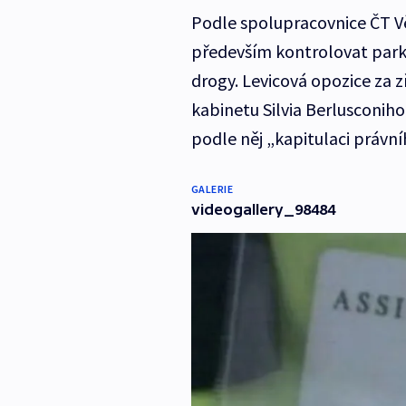
Podle spolupracovnice ČT V
především kontrolovat parky
drogy. Levicová opozice za z
kabinetu Silvia Berlusconiho
podle něj „kapitulaci právní
GALERIE
videogallery_98484