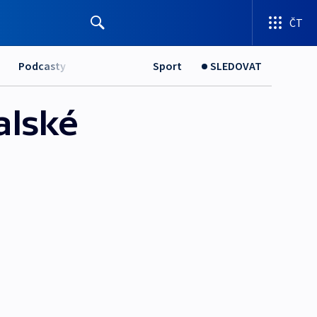
ČT
Podcasty
Sport
SLEDOVAT
alské