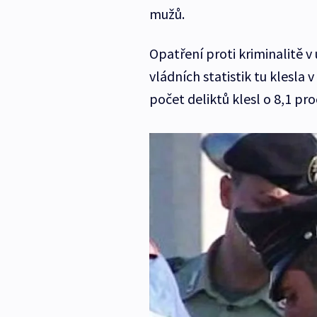
mužů.
Opatření proti kriminalitě v 
vládních statistik tu klesla 
počet deliktů klesl o 8,1 pr