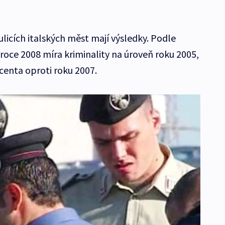
ulicích italských měst mají výsledky. Podle
v roce 2008 míra kriminality na úroveň roku 2005,
ocenta oproti roku 2007.