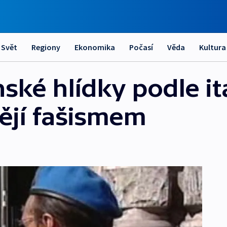
Svět
Regiony
Ekonomika
Počasí
Věda
Kultura
ské hlídky podle it
ějí fašismem