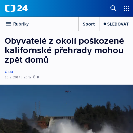
Sport
SLEDOVAT
Rubriky
Obyvatelé z okolí poškozené
kalifornské přehrady mohou
zpět domů
ČT24
15. 2. 2017
|
Zdroj:
ČTK