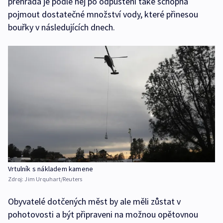
přehrada je podle něj po odpuštění také schopna
pojmout dostatečné množství vody, které přinesou
bouřky v následujících dnech.
Vrtulník s nákladem kamene
Zdroj:
Jim Urquhart/Reuters
Obyvatelé dotčených měst by ale měli zůstat v
pohotovosti a být připraveni na možnou opětovnou