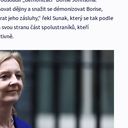
vat dějiny a snažit se démonizovat Borise,
rat jeho zásluhy,“ řekl Sunak, který se tak podle
svou stranu část spolustraníků, kteří
tivně.