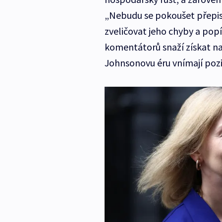
„Nebudu se pokoušet přepiso
zveličovat jeho chyby a popí
komentátorů snaží získat na 
Johnsonovu éru vnímají pozi