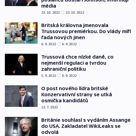
média
22. 10. 2022
22. 10. 2022
|
Britská královna jmenovala
Trussovou premiérkou. Do vlády míří
řada nových jmen
6. 9. 2022
6. 9. 2022
|
Trussová chce nízké daně, co
nejmenší regulaci a tvrdou
zahraniční politiku
5. 9. 2022
6. 9. 2022
|
O post nového lídra britské
Konzervativní strany se utká
osmička kandidátů
12. 7. 2022
|
Británie souhlasí s vydáním Assange
do USA. Zakladatel WikiLeaks se
odvolá