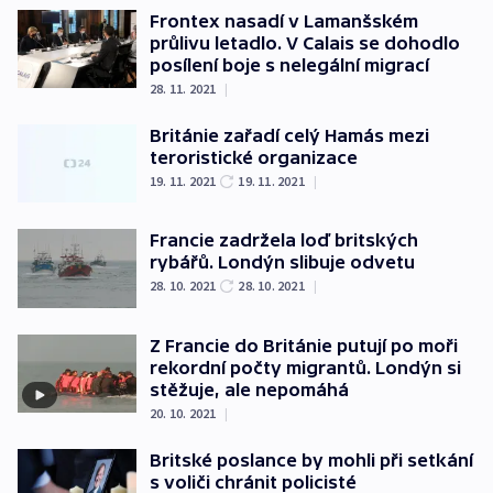
Frontex nasadí v Lamanšském
průlivu letadlo. V Calais se dohodlo
posílení boje s nelegální migrací
28. 11. 2021
|
Británie zařadí celý Hamás mezi
teroristické organizace
19. 11. 2021
19. 11. 2021
|
Francie zadržela loď britských
rybářů. Londýn slibuje odvetu
28. 10. 2021
28. 10. 2021
|
Z Francie do Británie putují po moři
rekordní počty migrantů. Londýn si
stěžuje, ale nepomáhá
20. 10. 2021
|
Britské poslance by mohli při setkání
s voliči chránit policisté