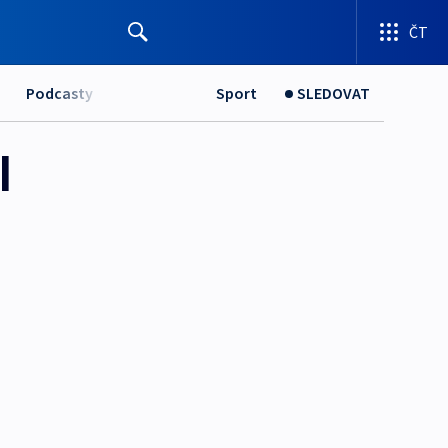
ČT
Podcasty
Sport
SLEDOVAT
l