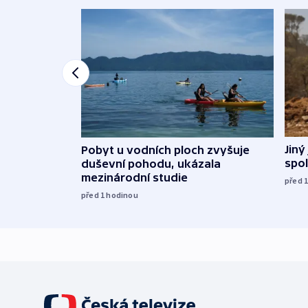
Jiný
Pobyt u vodních ploch zvyšuje
spol
duševní pohodu, ukázala
mezinárodní studie
před 
před 1
hodinou