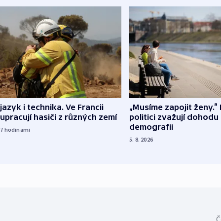
 jazyk i technika. Ve Francii
„Musíme zapojit ženy.“ 
upracují hasiči z různých zemí
politici zvažují dohodu
demografii
17
hodinami
5. 8. 2026
Č