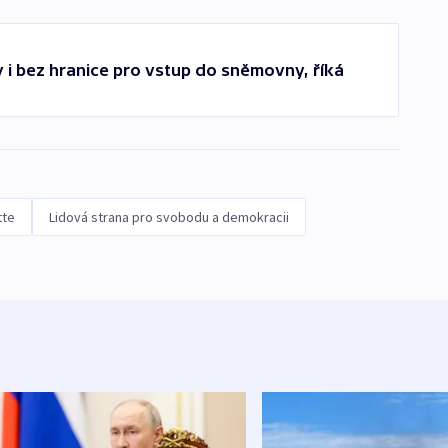
y i bez hranice pro vstup do sněmovny, říká
tte
Lidová strana pro svobodu a demokracii