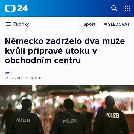
Sport
SLEDOVAT
Rubriky
Německo zadrželo dva muže
kvůli přípravě útoku v
obchodním centru
pet
23. 12. 2016
|
Zdroj:
ČTK