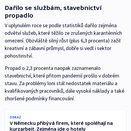
Dařilo se službám, stavebnictví
propadlo
V uplynulém roce se podle statistiků dařilo zejména
odvětví služeb, které těžilo ze zrušených karanténních
omezení. Obzvláště silný růst (plus 6,3 procenta) zažil
kreativní a zábavní průmysl, dobře si vedl i sektor
pohostinství.
Propad o 2,3 procenta naopak zaznamenalo
stavebnictví, které přitom pandemií prošlo v dobrém
stavu. Za problémy loni stál nedostatek materiálu a
kvalifikovaných pracovníků, dále vysoké náklady a také
zhoršené podmínky financování.
ODKAZ
V Německu přibývá firem, které spoléhají na
kurzarbeit. Zejména jde o hotely