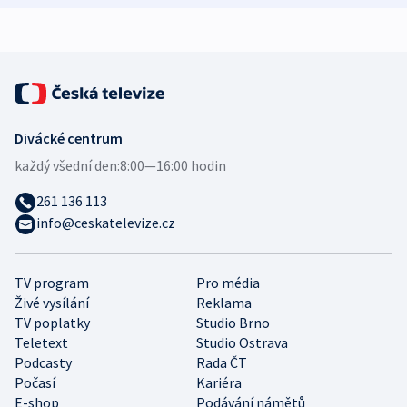
Divácké centrum
každý všední den:
8:00—16:00 hodin
261 136 113
info@ceskatelevize.cz
TV program
Pro média
Živé vysílání
Reklama
TV poplatky
Studio Brno
Teletext
Studio Ostrava
Podcasty
Rada ČT
Počasí
Kariéra
E-shop
Podávání námětů