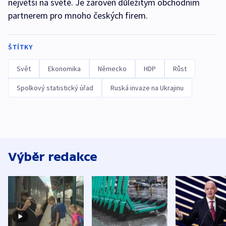
největší na světě. Je zároveň důležitým obchodním
partnerem pro mnoho českých firem.
ŠTÍTKY
Svět
Ekonomika
Německo
HDP
Růst
Spolkový statistický úřad
Ruská invaze na Ukrajinu
Výběr redakce