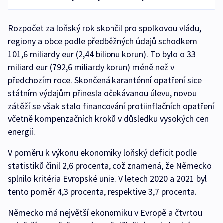
Rozpočet za loňský rok skončil pro spolkovou vládu,
regiony a obce podle předběžných údajů schodkem
101,6 miliardy eur (2,44 bilionu korun). To bylo o 33
miliard eur (792,6 miliardy korun) méně než v
předchozím roce. Skončená karanténní opatření sice
státním výdajům přinesla očekávanou úlevu, novou
zátěží se však stalo financování protiinflačních opatření
včetně kompenzačních kroků v důsledku vysokých cen
energií.
V poměru k výkonu ekonomiky loňský deficit podle
statistiků činil 2,6 procenta, což znamená, že Německo
splnilo kritéria Evropské unie. V letech 2020 a 2021 byl
tento poměr 4,3 procenta, respektive 3,7 procenta.
Německo má největší ekonomiku v Evropě a čtvrtou