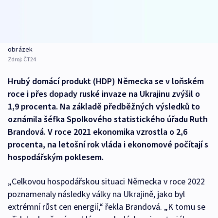
obrázek
Zdroj:
ČT24
Hrubý domácí produkt (HDP) Německa se v loňském
roce i přes dopady ruské invaze na Ukrajinu zvýšil o
1,9 procenta. Na základě předběžných výsledků to
oznámila šéfka Spolkového statistického úřadu Ruth
Brandová. V roce 2021 ekonomika vzrostla o 2,6
procenta, na letošní rok vláda i ekonomové počítají s
hospodářským poklesem.
„Celkovou hospodářskou situaci Německa v roce 2022
poznamenaly následky války na Ukrajině, jako byl
extrémní růst cen energií,“ řekla Brandová. „K tomu se