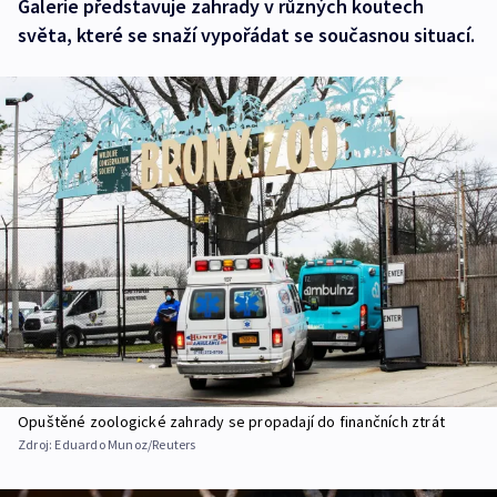
Galerie představuje zahrady v různých koutech
světa, které se snaží vypořádat se současnou situací.
Opuštěné zoologické zahrady se propadají do finančních ztrát
Zdroj:
Eduardo Munoz/Reuters