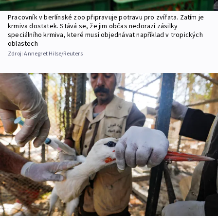
Pracovník v berlínské zoo připravuje potravu pro zvířata. Zatím je
krmiva dostatek. Stává se, že jim občas nedorazí zásilky
speciálního krmiva, které musí objednávat například v tropických
oblastech
Zdroj:
Annegret Hilse/Reuters