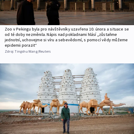
Zoo v Pekingu byla pro návštěvníky uzavřena 10. února a situace se
od té doby nezměnila. Nápis nad pokladnami hlásí „zůstaňme
jednotní, uchovejme si víru a sebevědomí, s pomocí vědy můžeme
epidemii porazit“
Zdroj:
Tingshu Wang/Reuters