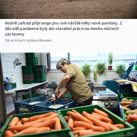
Hodně zahrad připravuje pro své návštěvníky nové pavilony. Z
důvodů pandemie byly ale stavební práce na mnoha místech
zastaveny
Zdroj:
Azad Lashkari/Reuters