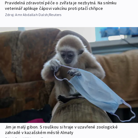
Pravidelná zdravotní péče o zvířata je nezbytná. Na snímku
veterinář aplikuje čápovi vakcínu proti ptačí chřipce
Zdroj:
Amr Abdallah Dalsh/Reuters
Jim je malý gibon. S rouškou si hraje v uzavřené zoologické
zahradé v kazašském městě Almaty