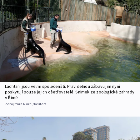
Lachtani jsou velmi společenští. Pravidelnou zábavu jim nyní
poskytují pouze jejich ošetřovatelé. Snímek ze zoologické zahrady
v Římě
Zdroj:
Yara Nardi/Reuters