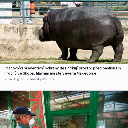
Pracovníci preventivní ochrany dezinfikují prostor před pavilonem
hrochů ve Skopji, hlavním městě Severní Makedonie
Zdroj:
Ognen Teofilovsky/Reuters