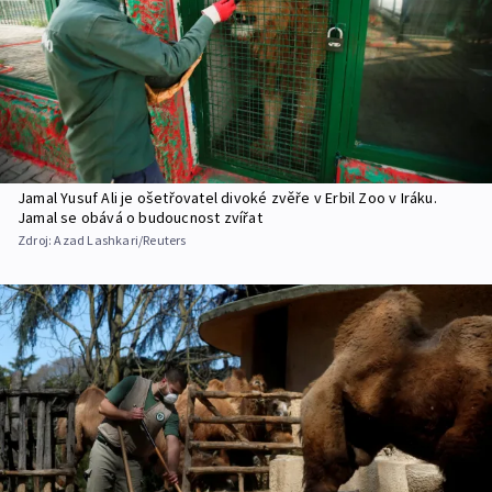
Jamal Yusuf Ali je ošetřovatel divoké zvěře v Erbil Zoo v Iráku.
Jamal se obává o budoucnost zvířat
Zdroj:
Azad Lashkari/Reuters