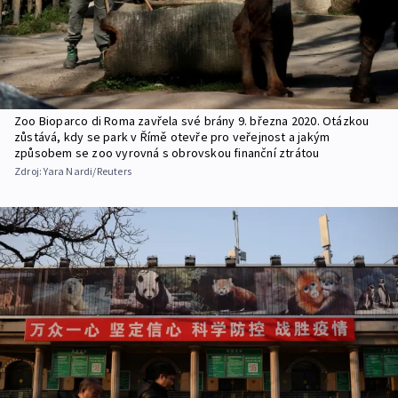
Zoo Bioparco di Roma zavřela své brány 9. března 2020. Otázkou
zůstává, kdy se park v Římě otevře pro veřejnost a jakým
způsobem se zoo vyrovná s obrovskou finanční ztrátou
Zdroj:
Yara Nardi/Reuters