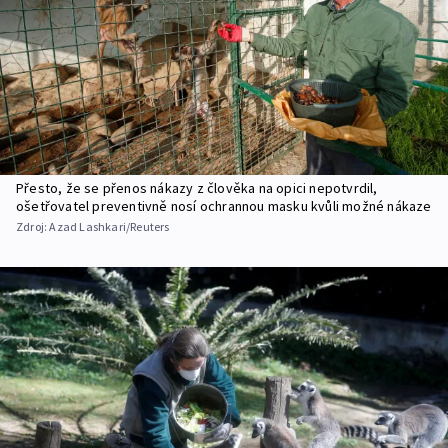
Přesto, že se přenos nákazy z člověka na opici nepotvrdil,
ošetřovatel preventivně nosí ochrannou masku kvůli možné nákaze
Zdroj:
Azad Lashkari/Reuters