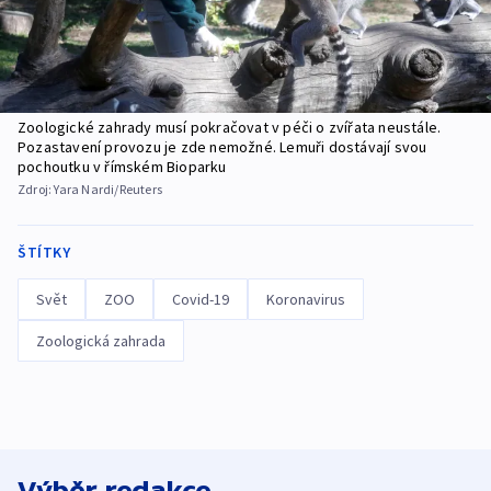
Zoologické zahrady musí pokračovat v péči o zvířata neustále.
Pozastavení provozu je zde nemožné. Lemuři dostávají svou
pochoutku v římském Bioparku
Zdroj:
Yara Nardi/Reuters
ŠTÍTKY
Svět
ZOO
Covid-19
Koronavirus
Zoologická zahrada
Výběr redakce