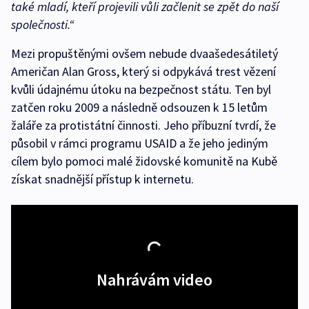
také mladí, kteří projevili vůli začlenit se zpět do naší
společnosti.“
Mezi propuštěnými ovšem nebude dvaašedesátiletý
Američan Alan Gross, který si odpykává trest vězení
kvůli údajnému útoku na bezpečnost státu. Ten byl
zatčen roku 2009 a následně odsouzen k 15 letům
žaláře za protistátní činnosti. Jeho příbuzní tvrdí, že
působil v rámci programu USAID a že jeho jediným
cílem bylo pomoci malé židovské komunitě na Kubě
získat snadnější přístup k internetu.
Nahrávám video