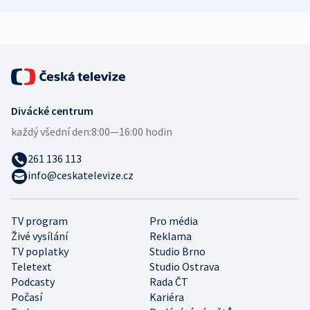
expert
Divácké centrum
každý všední den:
8:00—16:00 hodin
261 136 113
info@ceskatelevize.cz
TV program
Pro média
Živé vysílání
Reklama
TV poplatky
Studio Brno
Teletext
Studio Ostrava
Podcasty
Rada ČT
Počasí
Kariéra