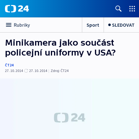
Sport
SLEDOVAT
Rubriky
Minikamera jako součást
policejní uniformy v USA?
ČT24
27. 10. 2014
27. 10. 2014
|
Zdroj:
ČT24