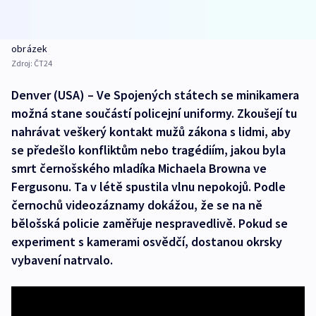
obrázek
Zdroj:
ČT24
Denver (USA) – Ve Spojených státech se minikamera
možná stane součástí policejní uniformy. Zkoušejí tu
nahrávat veškerý kontakt mužů zákona s lidmi, aby
se předešlo konfliktům nebo tragédiím, jakou byla
smrt černošského mladíka Michaela Browna ve
Fergusonu. Ta v létě spustila vlnu nepokojů. Podle
černochů videozáznamy dokážou, že se na ně
bělošská policie zaměřuje nespravedlivě. Pokud se
experiment s kamerami osvědčí, dostanou okrsky
vybavení natrvalo.