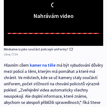
Nahrávám video
Minikamera jako součást policejní uniformy?
Zdroj:
ČT24
Hlavním cílem
kamer na těle
má být vybudování důvěry
mezi policií a těmi, kterým má pomáhat a které má
chránit. Ve městech, kde se už kamery staly součástí
uniforem, počet stížností na chování policistů výrazně
poklesl. „Zveřejnění videa automaticky všechny
neuspokojí. Ale doplní informace, které známe,
abychom se alespoň přiblížili spravedlnosti,“ říká Steve