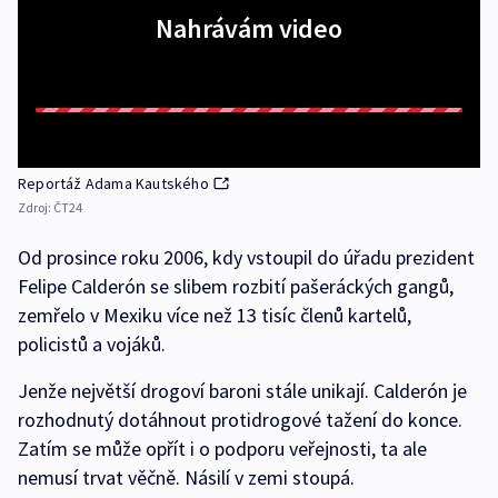
Nahrávám video
Reportáž Adama Kautského
Zdroj:
ČT24
Od prosince roku 2006, kdy vstoupil do úřadu prezident
Felipe Calderón se slibem rozbití pašeráckých gangů,
zemřelo v Mexiku více než 13 tisíc členů kartelů,
policistů a vojáků.
Jenže největší drogoví baroni stále unikají. Calderón je
rozhodnutý dotáhnout protidrogové tažení do konce.
Zatím se může opřít i o podporu veřejnosti, ta ale
nemusí trvat věčně. Násilí v zemi stoupá.