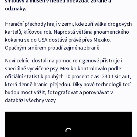
smlouvy a museli v neděli odevzdat zbraně a
odznaky.
Hraniční přechody hrají v zemi, kde zuří válka drogových
kartelů, klíčovou roli. Naprostá většina jihoamerického
kokainu se do USA dostává právě přes Mexiko.
Opačným směrem proudí zejména zbraně.
Noví celníci dostali na pomoc rentgenové přístroje i
speciálně vycvičené psy. Mexiko kontrolovalo podle
oficiální statistik pouhých 10 procent z asi 230 tisíc aut,
která denně hranici přejedou. Díky nové technologii teď
budou moct vážit, fotografovat a porovnávat v
databázi všechny vozy.