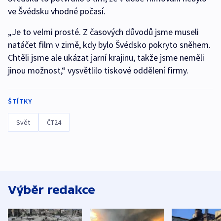
ve Švédsku vhodné počasí.
„Je to velmi prosté. Z časových důvodů jsme museli
natáčet film v zimě, kdy bylo Švédsko pokryto sněhem.
Chtěli jsme ale ukázat jarní krajinu, takže jsme neměli
jinou možnost,“ vysvětlilo tiskové oddělení firmy.
ŠTÍTKY
Svět
ČT24
Výběr redakce