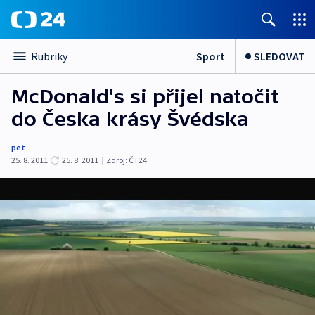
Sport
SLEDOVAT
Rubriky
McDonald's si přijel natočit
do Česka krásy Švédska
pet
25. 8. 2011
25. 8. 2011
|
Zdroj:
ČT24