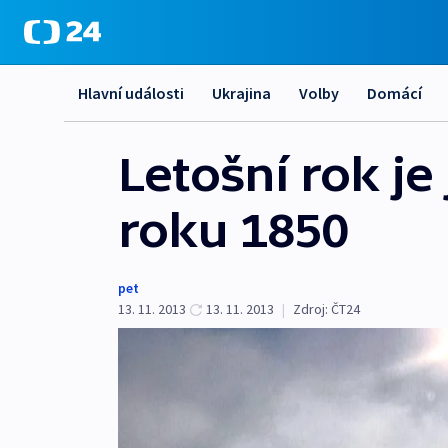
Hlavní události
Ukrajina
Volby
Domácí
Letošní rok je
roku 1850
pet
13. 11. 2013
13. 11. 2013
|
Zdroj:
ČT24