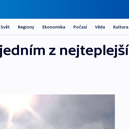
Svět
Regiony
Ekonomika
Počasí
Věda
Kultura
 jedním z nejteplejš