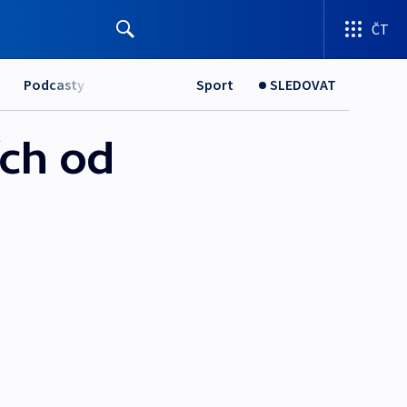
ČT
Podcasty
Sport
SLEDOVAT
ích od