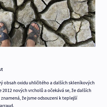
st
ý obsah oxidu uhličitého a dalších skleníkových
e 2012 nových vrcholů a očekává se, že dalších
 znamená, že jsme odsouzeni k teplejší
arraud.