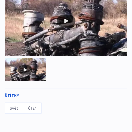
ŠTÍTKY
Svět
ČT24