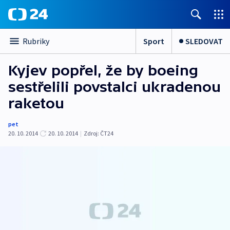
Sport
SLEDOVAT
Rubriky
Kyjev popřel, že by boeing
sestřelili povstalci ukradenou
raketou
pet
20. 10. 2014
20. 10. 2014
|
Zdroj:
ČT24