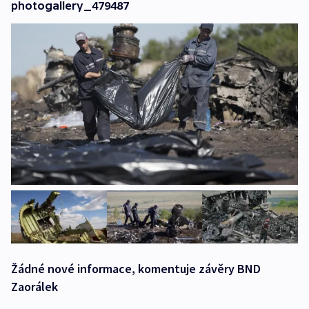
photogallery_479487
Žádné nové informace, komentuje závěry BND
Zaorálek