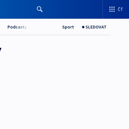
ČT
Podcasty
Sport
SLEDOVAT
ý