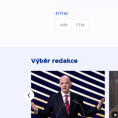
ŠTÍTKY
Svět
ČT24
Výběr redakce