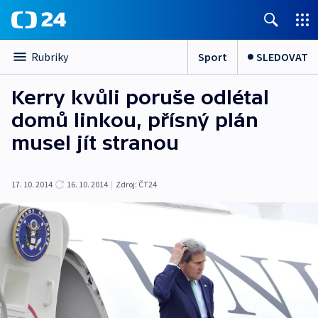
Sport
SLEDOVAT
Rubriky
Kerry kvůli poruše odlétal
domů linkou, přísný plán
musel jít stranou
17. 10. 2014
16. 10. 2014
|
Zdroj:
ČT24