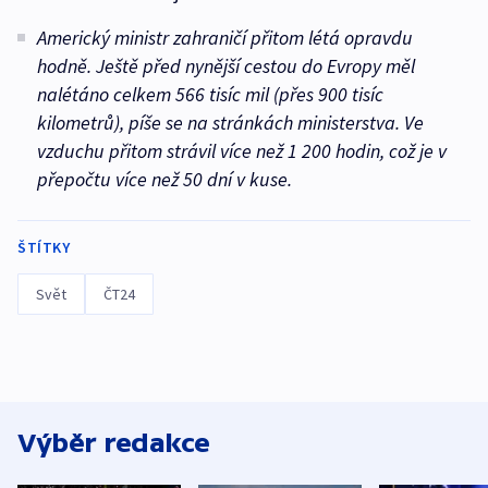
Americký ministr zahraničí přitom létá opravdu
hodně. Ještě před nynější cestou do Evropy měl
nalétáno celkem 566 tisíc mil (přes 900 tisíc
kilometrů), píše se na stránkách ministerstva. Ve
vzduchu přitom strávil více než 1 200 hodin, což je v
přepočtu více než 50 dní v kuse.
ŠTÍTKY
Svět
ČT24
Výběr redakce