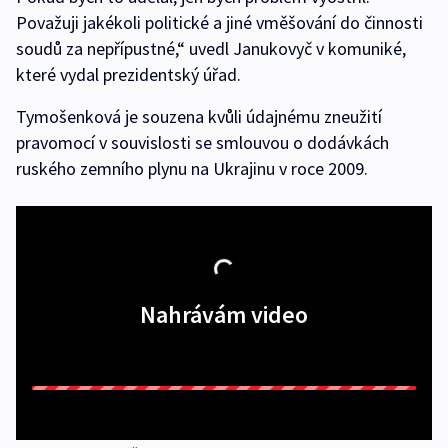
Považuji jakékoli politické a jiné vměšování do činnosti
soudů za nepřípustné,“ uvedl Janukovyč v komuniké,
které vydal prezidentský úřad.
Tymošenková je souzena kvůli údajnému zneužití
pravomocí v souvislosti se smlouvou o dodávkách
ruského zemního plynu na Ukrajinu v roce 2009.
Nahrávám video