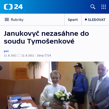
Sport
SLEDOVAT
Rubriky
Janukovyč nezasáhne do
soudu Tymošenkové
pet
11. 8. 2011
11. 8. 2011
|
Zdroj:
ČT24