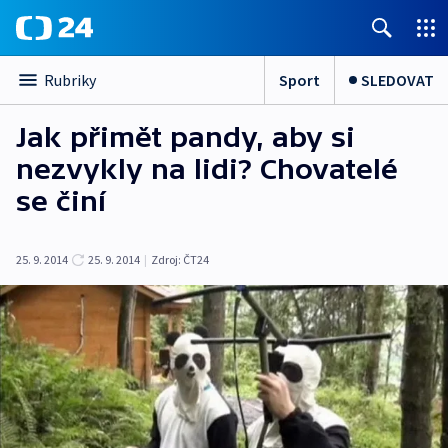
Sport
SLEDOVAT
Rubriky
Jak přimět pandy, aby si
nezvykly na lidi? Chovatelé
se činí
25. 9. 2014
25. 9. 2014
|
Zdroj:
ČT24