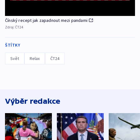
Čínský recept jak zapadnout mezi pandami
Zdroj:
ČT24
ŠTÍTKY
Svět
Relax
ČT24
Výběr redakce