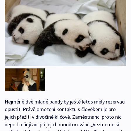
Nejméně dvě mladé pandy by ještě letos měly rezervaci
opustit. Právě omezení kontaktu s člověkem je pro
jejich přežití v divočině klíčové. Zaměstnanci proto nic
nepodceňují ani při jejich monitorování. „Vezmeme si