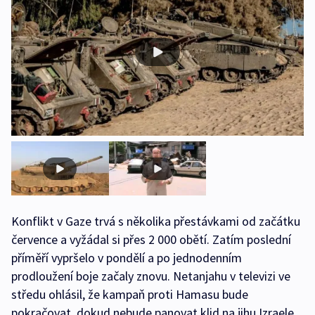
Konflikt v Gaze trvá s několika přestávkami od začátku
července a vyžádal si přes 2 000 obětí. Zatím poslední
příměří vypršelo v pondělí a po jednodenním
prodloužení boje začaly znovu. Netanjahu v televizi ve
středu ohlásil, že kampaň proti Hamasu bude
pokračovat, dokud nebude panovat klid na jihu Izraele,