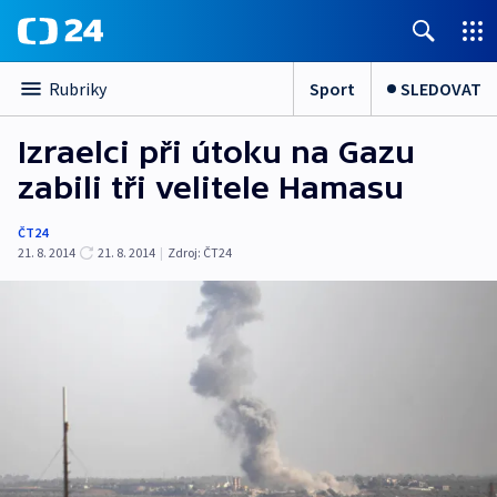
Sport
SLEDOVAT
Rubriky
Izraelci při útoku na Gazu
zabili tři velitele Hamasu
ČT24
21. 8. 2014
21. 8. 2014
|
Zdroj:
ČT24