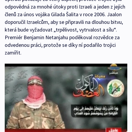
odpovědná za mnohé útoky proti Izraeli a jeden z jejích
členů za únos vojáka Gilada Šalita v roce 2006. Jaalon
doporučil Izraelcům, aby se připravili na dlouhou bitvu,
která bude vyžadovat „trpělivost, vytrvalost a sílu“.
Premiér Benjamin Netanjahu poděkoval rozvědce za
odvedenou práci, protože se díky ní podařilo trojici
zamířit.