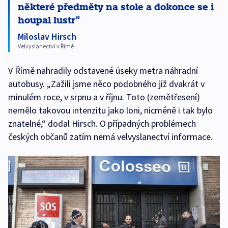
některé předměty na stole a dokonce se i
houpal lustr
Miloslav Hirsch
Velvyslanectví v Římě
V Římě nahradily odstavené úseky metra náhradní
autobusy. „Zažili jsme něco podobného již dvakrát v
minulém roce, v srpnu a v říjnu. Toto (zemětřesení)
nemělo takovou intenzitu jako loni, nicméně i tak bylo
znatelné,“ dodal Hirsch. O případných problémech
českých občanů zatím nemá velvyslanectví informace.