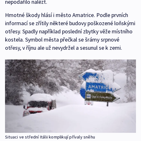
nepodařilo nalézt.
Hmotné škody hlásí i město Amatrice. Podle prvních
informací se zřítily některé budovy poškozené loňskými
otřesy. Spadly například poslední zbytky věže místního
kostela. Symbol města přečkal se šrámy srpnové
otřesy, v říjnu ale už nevydržel a sesunul se k zemi.
Situaci ve střední Itálii komplikují přívaly sněhu