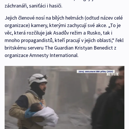
záchranáři, saniťáci i hasiči.
Jejich členové nosí na bílých helmách (odtud název celé
organizace) kamery, kterými zachycují své akce. „To je
věc, která rozčiluje jak Asadův režim a Rusko, tak i
mnoho propagandistů, kteří pracují v jejich oblasti,“ řekl
britskému serveru The Guardian Kristyan Benedict z
organizace Amnesty International.