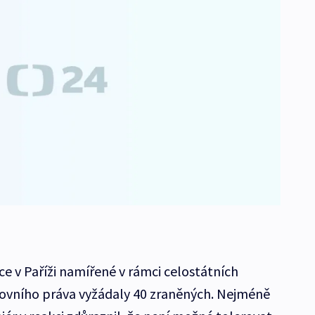
ce v Paříži namířené v rámci celostátních
covního práva vyžádaly 40 zraněných. Nejméně