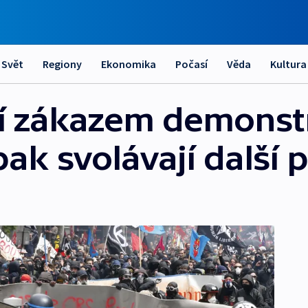
Svět
Regiony
Ekonomika
Počasí
Věda
Kultura
í zákazem demonstr
ak svolávají další 