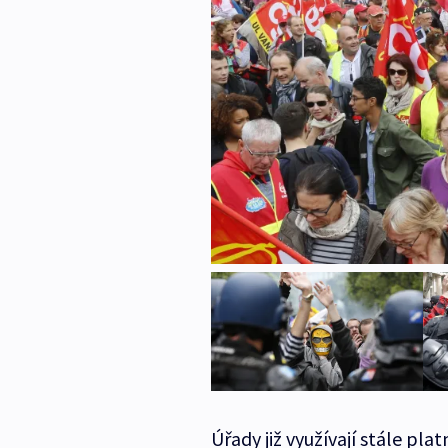
Úřady již využívají stále p