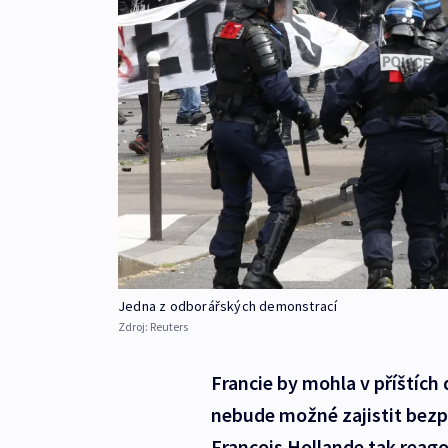
Jedna z odborářských demonstrací
Zdroj:
Reuters
Francie by mohla v příštíc
nebude možné zajistit bezp
Francois Hollande tak reag