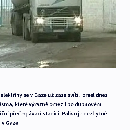
lektřiny se v Gaze už zase svítí. Izrael dnes
pásma, které výrazně omezil po dubnovém
ční přečerpávací stanici. Palivo je nezbytné
 v Gaze.