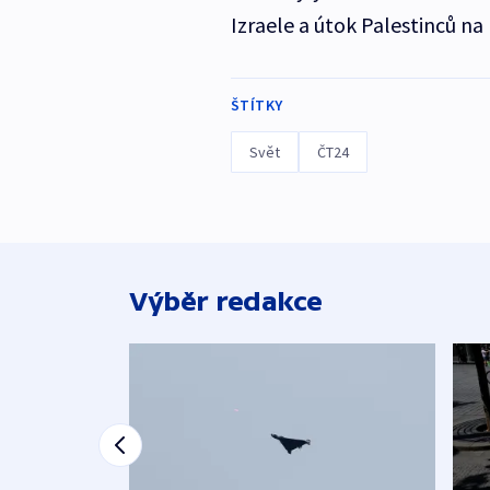
Izraele a útok Palestinců na 
ŠTÍTKY
Svět
ČT24
Výběr redakce