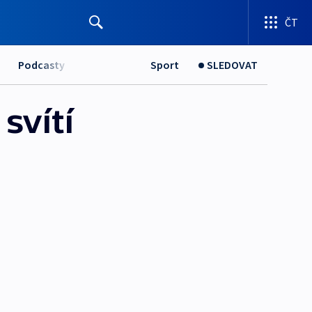
ČT
Podcasty
Sport
SLEDOVAT
svítí