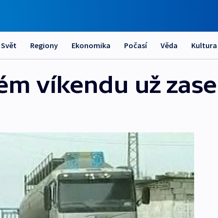
Svět
Regiony
Ekonomika
Počasí
Věda
Kultura
m víkendu už zase 