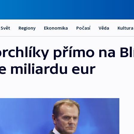
Svět
Regiony
Ekonomika
Počasí
Věda
Kultura
rchlíky přímo na B
e miliardu eur