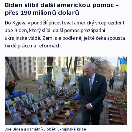
Biden slíbil další americkou pomoc –
přes 190 milionů dolarů
Do Kyjeva v pondělí přicestoval americký viceprezident
Joe Biden, který slíbil další pomoc prozápadní
ukrajinské vládě. Zemi ale podle něj ještě čeká spousta
tvrdé práce na reformách.
Joe Biden u památníku obětí ukrajinské krize